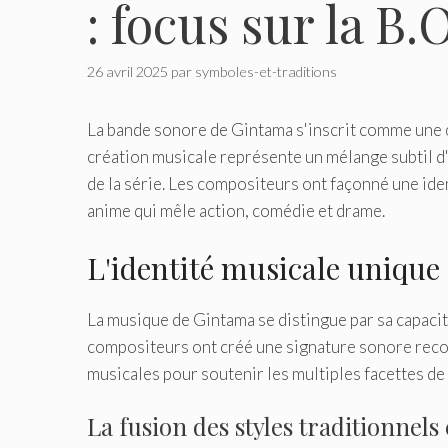
: focus sur la B.
26 avril 2025
par
symboles-et-traditions
La bande sonore de Gintama s'inscrit comme une 
création musicale représente un mélange subtil d'
de la série. Les compositeurs ont façonné une ide
anime qui mêle action, comédie et drame.
L'identité musicale uniqu
La musique de Gintama se distingue par sa capacit
compositeurs ont créé une signature sonore reco
musicales pour soutenir les multiples facettes de 
La fusion des styles traditionnel