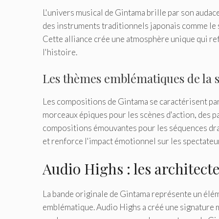
L'univers musical de Gintama brille par son auda
des instruments traditionnels japonais comme le 
Cette alliance crée une atmosphère unique qui re
l'histoire.
Les thèmes emblématiques de la s
Les compositions de Gintama se caractérisent par 
morceaux épiques pour les scènes d'action, des 
compositions émouvantes pour les séquences dram
et renforce l'impact émotionnel sur les spectateu
Audio Highs : les architec
La bande originale de Gintama représente un élém
emblématique. Audio Highs a créé une signature m