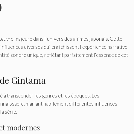
O
œuvre majeure dans l'univers des animes japonais. Cette
influences diverses qui enrichissent l'expérience narrative
ntité sonore unique, reflétant parfaitement l'essence de cet
e de Gintama
é à transcender les genres et les époques. Les
nnaissable, mariant habilement différentes influences
la série.
s et modernes