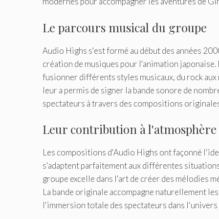
modernes pour accompagner les aventures de Gint
Le parcours musical du groupe
Audio Highs s'est formé au début des années 2000
création de musiques pour l'animation japonaise. 
fusionner différents styles musicaux, du rock au
leur a permis de signer la bande sonore de nombr
spectateurs à travers des compositions originales
Leur contribution à l'atmosphère
Les compositions d'Audio Highs ont façonné l'ide
s'adaptent parfaitement aux différentes situatio
groupe excelle dans l'art de créer des mélodies 
La bande originale accompagne naturellement les r
l'immersion totale des spectateurs dans l'univers 