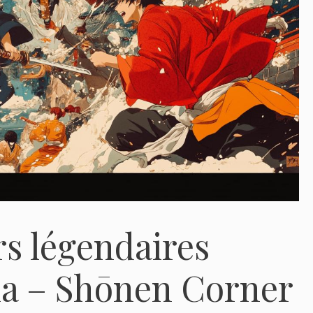
s légendaires
ma – Shōnen Corner