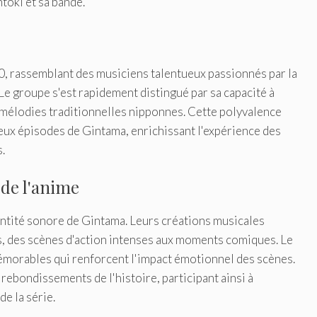
oki et sa bande.
, rassemblant des musiciens talentueux passionnés par la
Le groupe s'est rapidement distingué par sa capacité à
x mélodies traditionnelles nipponnes. Cette polyvalence
eux épisodes de Gintama, enrichissant l'expérience des
.
 de l'anime
ntité sonore de Gintama. Leurs créations musicales
ns, des scènes d'action intenses aux moments comiques. Le
mémorables qui renforcent l'impact émotionnel des scènes.
ebondissements de l'histoire, participant ainsi à
de la série.