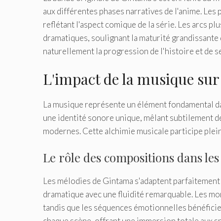
aux différentes phases narratives de l'anime. Les
reflétant l'aspect comique de la série. Les arcs p
dramatiques, soulignant la maturité grandissante
naturellement la progression de l'histoire et de 
L'impact de la musique sur
La musique représente un élément fondamental da
une identité sonore unique, mêlant subtilement d
modernes. Cette alchimie musicale participe pleine
Le rôle des compositions dans les
Les mélodies de Gintama s'adaptent parfaitement 
dramatique avec une fluidité remarquable. Les mo
tandis que les séquences émotionnelles bénéficien
chaque scène, offrant une immersion totale aux s