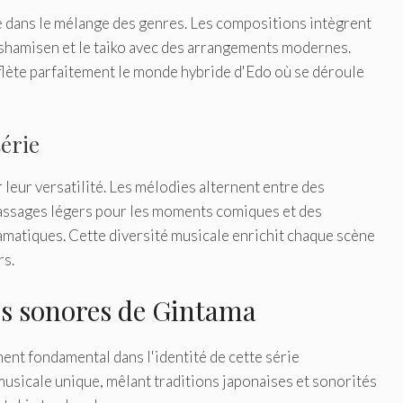
ce dans le mélange des genres. Les compositions intègrent
shamisen et le taiko avec des arrangements modernes.
flète parfaitement le monde hybride d'Edo où se déroule
érie
leur versatilité. Les mélodies alternent entre des
passages légers pour les moments comiques et des
atiques. Cette diversité musicale enrichit chaque scène
rs.
tes sonores de Gintama
ent fondamental dans l'identité de cette série
usicale unique, mêlant traditions japonaises et sonorités