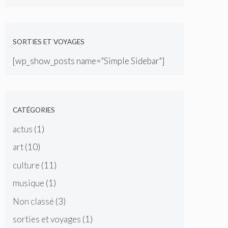
SORTIES ET VOYAGES
[wp_show_posts name="Simple Sidebar"]
CATÉGORIES
actus
(1)
art
(10)
culture
(11)
musique
(1)
Non classé
(3)
sorties et voyages
(1)