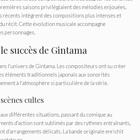
 premières saisons privilégiaient des mélodies enjouées,
lus récents intègrent des compositions plus intenses et
 du récit. Cette évolution musicale accompagne
ses personnages.
 le succès de Gintama
ns l'univers de Gintama. Les compositeurs ont su créer
es éléments traditionnels japonais aux sonorités
ment à l'atmosphère si particulière de la série.
 scènes cultes
aux différentes situations, passant du comique au
ments d'action sont sublimés par des rythmes entraînants,
t d'arrangements délicats. La bande originale enrichit
pectateurs.