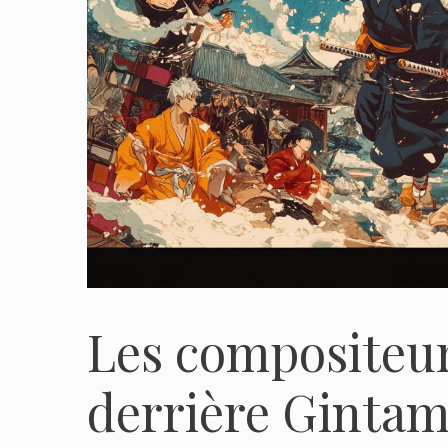
Les compositeur
derrière Ginta